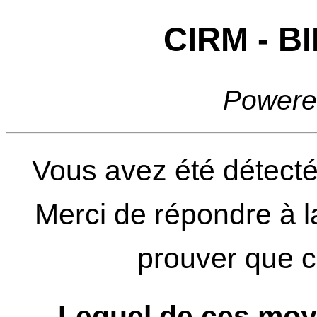
CIRM - 
Powere
Vous avez été détecté
Merci de répondre à l
prouver que ce
Lequel de ces moy