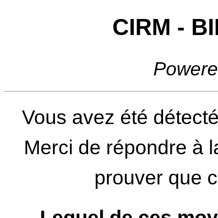
CIRM - 
Powere
Vous avez été détecté
Merci de répondre à l
prouver que ce
Lequel de ces moy