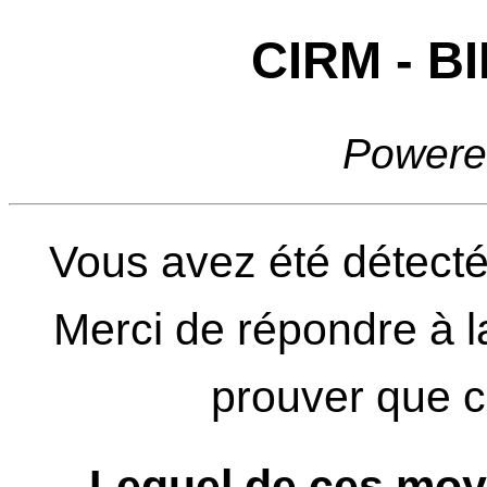
CIRM - 
Powere
Vous avez été détecté
Merci de répondre à l
prouver que ce
Lequel de ces moy