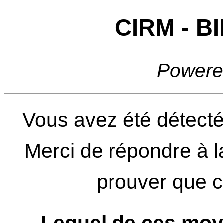
CIRM - 
Powere
Vous avez été détecté
Merci de répondre à l
prouver que ce
Lequel de ces moy